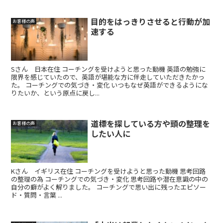
目的をはっきりさせると行動が加
お客様の声
速する
Sさん 日本在住 コーチングを受けようと思った動機 英語の勉強に
限界を感じていたので、英語が堪能な方に伴走していただきたかっ
た。 コーチングでの気づき・変化 いつもなぜ英語ができるようにな
りたいか、という原点に戻し...
道標を探している方や頭の整理を
お客様の声
したい人に
Kさん イギリス在住 コーチングを受けようと思った動機 思考回路
の整理の為 コーチングでの気づき・変化 思考回路や潜在意識の中の
自分の癖がよく解りました。 コーチングで思い出に残ったエピソー
ド・質問・言葉 ...