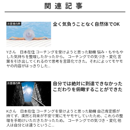
関連記事
全く気負うことなく自然体でOK
お客様の声
Yさん 日本在住 コーチングを受けようと思った動機 悩み・もやもや
した気持ちを整理したかったから。 コーチングでの気づき・変化 言
葉を引き出してくれるので思考を言語化できた。それによってモヤモ
ヤの内容がはっきりした...
自分では絶対に到達できなかった
お客様の声
こだわりを俯瞰することができた
Kさん 日本在住 コーチングを受けようと思った動機 自己肯定感が
持てず、漠然と将来が不安で常にモヤモヤしていたため、これらの整
理を手助けいただきたかったため。 コーチングでの気づき・変化 他
人は自分とは違うというこ...