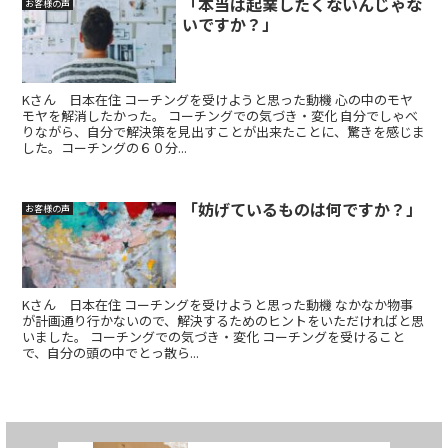
「本当は起業したくないんじゃな
お客様の声
いですか？」
Kさん 日本在住 コーチングを受けようと思った動機 心の中のモヤ
モヤを解消したかった。 コーチングでの気づき・変化 自分でしゃべ
りながら、自分で解決策を見出すことが出来たことに、驚きを感じま
した。コーチングの６０分...
「妨げているものは何ですか？」
お客様の声
Kさん 日本在住 コーチングを受けようと思った動機 なかなか物事
が計画通り行かないので、解決するためのヒントをいただければと思
いました。 コーチングでの気づき・変化 コーチングを受けること
で、自分の頭の中でとっ散ら...