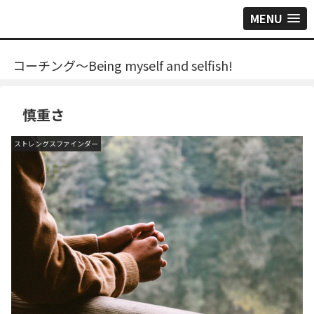
MENU
コーチング～Being myself and selfish!
慎重さ
ストレングスファインダー