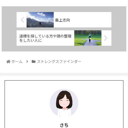
最上志向
道標を探している方や頭の整理
をしたい人に
ホーム
ストレングスファインダー
さち