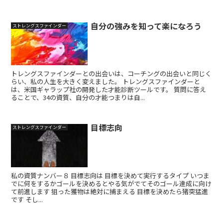
自分の強みを知って楽になろう
ストレングスファインダー
トレングスファインダーとの出会いは、コーチングの出会いと同じく
らい、私の人生を大きく変えました。 トレングスファインダーと
は、米国ギャラップ社の開発した才能診断ツールです。 質問に答え
ることで、34の資質、自分の才能つまりは自...
目標志向
ストレングスファインダー
私の資質ナンバー８ 目標志向は 目標を決めて実行するタイプ いつま
でに何をするかゴールを決めるとやる気がでてそのゴール達成に向け
て前進します 狙った獲物は絶対に捕まえる 目標を決めたら猪突猛進
です そし...