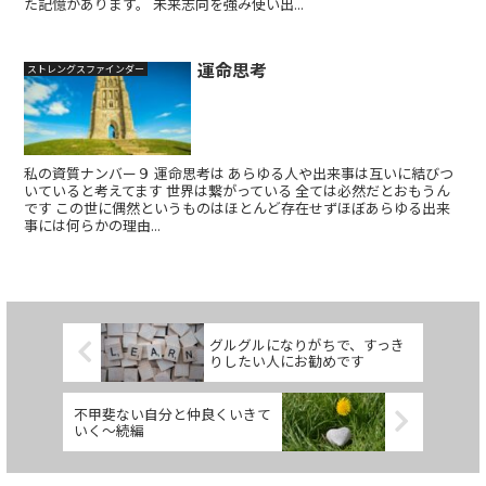
た記憶があります。 未来志向を強み使い出...
運命思考
ストレングスファインダー
私の資質ナンバー９ 運命思考は あらゆる人や出来事は互いに結びつ
いていると考えてます 世界は繋がっている 全ては必然だとおもうん
です この世に偶然というものはほとんど存在せずほぼあらゆる出来
事には何らかの理由...
グルグルになりがちで、すっき
りしたい人にお勧めです
不甲斐ない自分と仲良くいきて
いく～続編