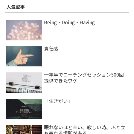
人気記事
Being・Doing・Having
責任感
一年半でコーチングセッション500回
提供できたワケ
「生きがい」
眠れないほど辛い、寂しい時、ふと立
ち寄れる場所がある