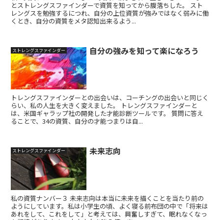
とストレングスファインダーで資質を知ってから腹落ちした。 スト
レングスを勉強するにつれ、自分の上位資質が強みではなく弱みに働
くとき、自分の資質をメタ認知出来るよう...
自分の強みを知って楽になろう
ストレングスファインダー
トレングスファインダーとの出会いは、コーチングの出会いと同じく
らい、私の人生を大きく変えました。 トレングスファインダーと
は、米国ギャラップ社の開発した才能診断ツールです。 質問に答え
ることで、34の資質、自分の才能つまりは自...
未来志向
ストレングスファインダー
私の資質ナンバー３ 未来志向は本当に未来を描くことを当たり前の
ようにしています。私は小学生の頃、よく寝る前布団の中で「将来は
あれをして、これをして」と考えては、興奮しすぎて、眠れなくなっ