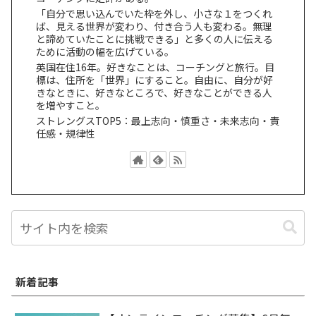
「自分で思い込んでいた枠を外し、小さな１をつくれ
ば、見える世界が変わり、付き合う人も変わる。無理
と諦めていたことに挑戦できる」と多くの人に伝える
ために活動の幅を広げている。
英国在住16年。好きなことは、コーチングと旅行。目
標は、住所を「世界」にすること。自由に、自分が好
きなときに、好きなところで、好きなことができる人
を増やすこと。
ストレングスTOP5：最上志向・慎重さ・未来志向・責
任感・規律性
新着記事