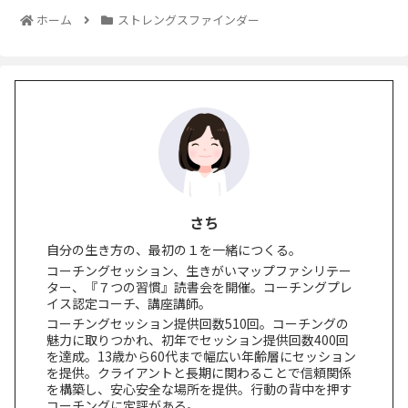
ホーム
ストレングスファインダー
さち
自分の生き方の、最初の１を一緒につくる。
コーチングセッション、生きがいマップファシリテー
ター、『７つの習慣』読書会を開催。コーチングプレ
イス認定コーチ、講座講師。
コーチングセッション提供回数510回。コーチングの
魅力に取りつかれ、初年でセッション提供回数400回
を達成。13歳から60代まで幅広い年齢層にセッション
を提供。クライアントと長期に関わることで信頼関係
を構築し、安心安全な場所を提供。行動の背中を押す
コーチングに定評がある。