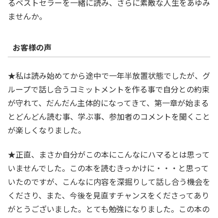
るベストセラーを一緒に読み、さらに素敵な人生をあゆみ
ませんか。
お客様の声
★私は読み始めてから途中で一年半放置状態でしたが、グ
ループで話し合うコミットメントを作る事で自分との約束
が守れて、だんだん主体的になってきて、第一章が始まる
とどんどん読む事、学ぶ事、参加者のコメントを聞くこと
が楽しくなりました。
★正直、まさか自分がこの本にこんなにハマるとは思って
いませんでした。この本を読むきっかけに・・・と思って
いたのですが、こんなに内容を深掘りして話し合う機会を
くださり、また、今後を見直すチャンスをくださってあり
がとうございました。とても勉強になりました。この本の