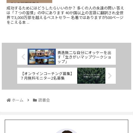
成功するためにはどうしたらいいのか？ 多くの人の永遠の問い 答え
は「７つの習慣」の中にあります 40か国以上の言語に翻訳され全世
界で3,000万部を越えるベストセラー 名著ではありますが500ページ
をこえる本 ...
勇逸無二な自分にオッケーを出
す「生きがいマップワークショ
ップ」
【オンラインコーチング募集】
７月無料モニター2名募集
ホーム
読書会