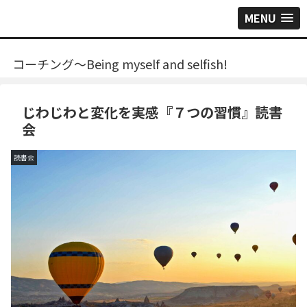
MENU
コーチング～Being myself and selfish!
じわじわと変化を実感『７つの習慣』読書
会
読書会