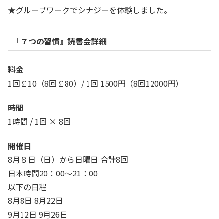
★グループワークでシナジーを体験しました。
『７つの習慣』読書会詳細
料金
1回￡10（8回￡80）/ 1回 1500円（8回12000円）
時間
1時間 / 1回 × 8回
開催日
8月８日（日）から日曜日 合計8回
日本時間20：00～21：00
以下の日程
8月8日 8月22日
9月12日 9月26日