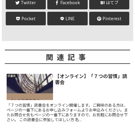
Twitter
Facebook
はてブ
Pocket
LINE
Pinterest
関連記事
【オンライン】「７つの習慣」読
読書会
書会
「７つの習慣」読書会をオンライン開催します。ご興味のある方は、
ページの一番下にあるお申し込みフォームよりお申込みください。ま
たお問合せ先もページの一番下にありますので、お気軽にお問合せ下
さい。 この読書会に参加してほしい方 名...