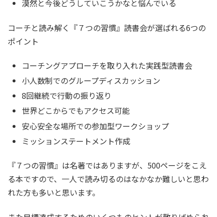
漠然と今後どうしていこうかなと悩んでいる
コーチと読み解く『７つの習慣』読書会が選ばれる6つの
ポイント
コーチングアプローチを取り入れた実践型読書会
小人数制でのグループディスカッション
8回継続で行動の振り返り
世界どこからでもアクセス可能
安心安全な場所での参加型ワークショップ
ミッションステートメント作成
『７つの習慣』は名著ではありますが、500ページをこえ
る本ですので、一人で読み切るのはなかなか難しいと思わ
れた方も多いと思います。
また目標達成するためのいくつものヒントが散りばめられ