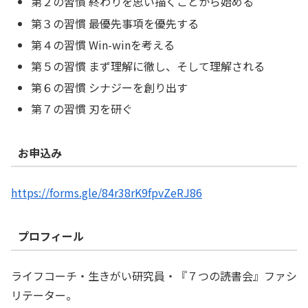
第２の習慣 終わりを思い描くことから始める
第３の習慣 最優先事項を優先する
第４の習慣 Win-winを考える
第５の習慣 まず理解に徹し、そして理解される
第６の習慣 シナジーを創り出す
第７の習慣 刃を研ぐ
お申込み
https://forms.gle/84r38rK9fpvZeRJ86
プロフィール
ライフコーチ・生きがい研究員・『７つの読書会』ファシ
リテーター。