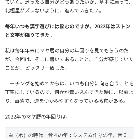
ていく。迷ったら自分がどうありたいか、基本に戻って、
北極星がズレないように、進んでいきたい。
毎年いつも漢字選びには悩むのですが、2022年はストン
と文字が降りてきた。
私は毎年年末にマヤ暦の自分の年回りを見てもらうのだ
が、今回は、そこに書いてあることと、自分が感じていた
ことが、ピッタリ一致した。
コーチングを始めてからは、いつも自分に向き合うことを
丁寧にしているので、何かが舞い込んできた時に、以前よ
り、直感で、運をつかみやすくなっている感覚がある。
2022年のマヤ暦の年回りは、
白（承）の時代　音４の年：システム作りの年。音３