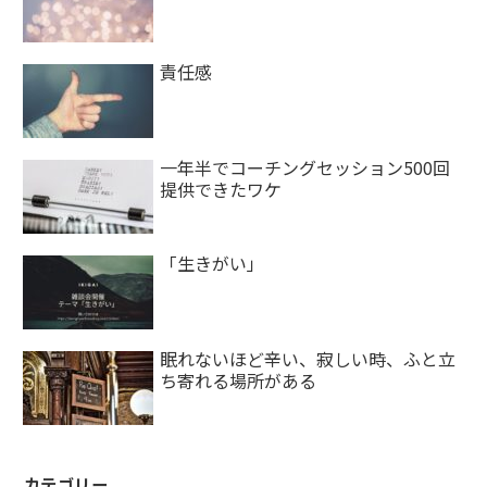
責任感
一年半でコーチングセッション500回
提供できたワケ
「生きがい」
眠れないほど辛い、寂しい時、ふと立
ち寄れる場所がある
カテゴリー