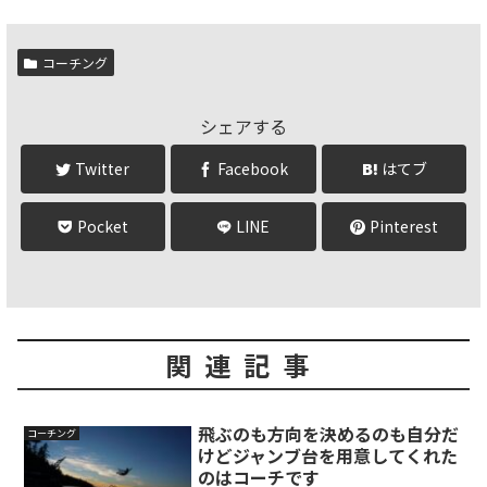
コーチング
シェアする
Twitter
Facebook
はてブ
Pocket
LINE
Pinterest
関連記事
飛ぶのも方向を決めるのも自分だ
コーチング
けどジャンブ台を用意してくれた
のはコーチです