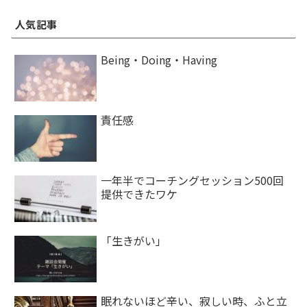
人気記事
Being・Doing・Having
責任感
一年半でコーチングセッション500回
提供できたワケ
「生きがい」
眠れないほど辛い、寂しい時、ふと立