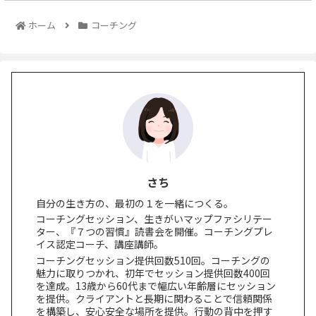
ホーム
コーチング
さち
自分の生き方の、最初の１を一緒につくる。
コーチングセッション、生きがいマップファシリテー
ター、『７つの習慣』読書会を開催。コーチングプレ
イス認定コーチ、講座講師。
コーチングセッション提供回数510回。コーチングの
魅力に取りつかれ、初年でセッション提供回数400回
を達成。13歳から60代まで幅広い年齢層にセッション
を提供。クライアントと長期に関わることで信頼関係
を構築し、安心安全な場所を提供。行動の背中を押す