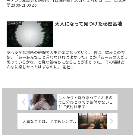
ーチング雑談会＆説明会 【日時詳細】2021年２月６日（土）日本時
間20:00-21:00 Zo...
大人になって見つけた秘密基地
コーチング
安心安全な場所の確保で人生が楽になっていく。 昔は、飲み会の翌
朝、「あーあんなこと言わなければよかった」とか「あーあの人どう
思っているかな」と嫌な気持ちになることが多かった。 その場はあ
んなに楽しかったはずなのに。 副社...
しっかりと寄り添ってくれるの
で自分ひとりでは気付かないこ
とに気付けます
大事なことは、とてもシンプル