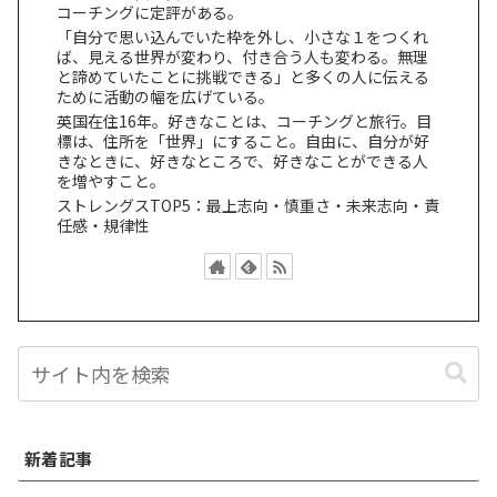
コーチングに定評がある。
「自分で思い込んでいた枠を外し、小さな１をつくれ
ば、見える世界が変わり、付き合う人も変わる。無理
と諦めていたことに挑戦できる」と多くの人に伝える
ために活動の幅を広げている。
英国在住16年。好きなことは、コーチングと旅行。目
標は、住所を「世界」にすること。自由に、自分が好
きなときに、好きなところで、好きなことができる人
を増やすこと。
ストレングスTOP5：最上志向・慎重さ・未来志向・責
任感・規律性
新着記事