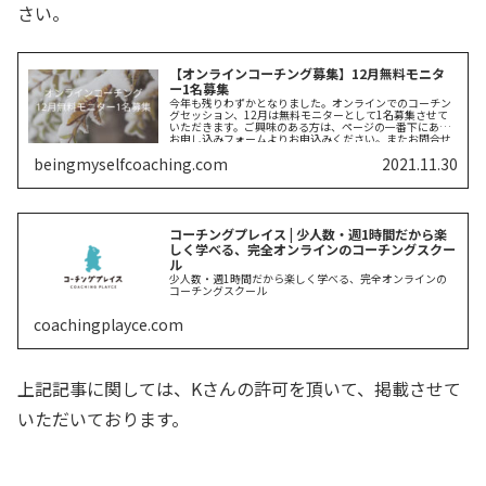
さい。
【オンラインコーチング募集】12月無料モニタ
ー1名募集
今年も残りわずかとなりました。オンラインでのコーチン
グセッション、12月は無料モニターとして1名募集させて
いただきます。ご興味のある方は、ページの一番下にある
お申し込みフォームよりお申込みください。またお問合せ
フォームもページの一...
beingmyselfcoaching.com
2021.11.30
コーチングプレイス | 少人数・週1時間だから楽
しく学べる、完全オンラインのコーチングスクー
ル
少人数・週1時間だから楽しく学べる、完全オンラインの
コーチングスクール
coachingplayce.com
上記記事に関しては、Kさんの許可を頂いて、掲載させて
いただいております。