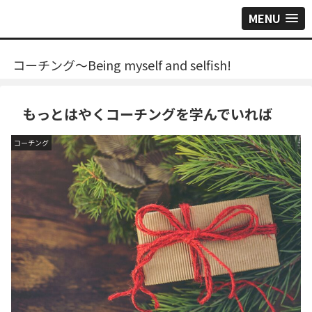
MENU
コーチング～Being myself and selfish!
もっとはやくコーチングを学んでいれば
コーチング