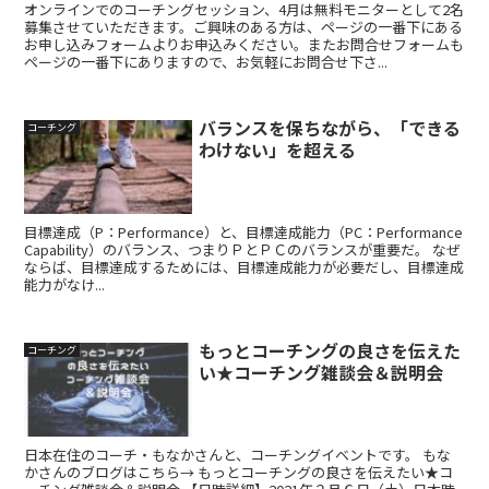
オンラインでのコーチングセッション、4月は無料モニターとして2名
募集させていただきます。ご興味のある方は、ページの一番下にある
お申し込みフォームよりお申込みください。またお問合せフォームも
ページの一番下にありますので、お気軽にお問合せ下さ...
バランスを保ちながら、「できる
コーチング
わけない」を超える
目標達成（P：Performance）と、目標達成能力（PC：Performance
Capability）のバランス、つまりＰとＰＣのバランスが重要だ。 なぜ
ならば、目標達成するためには、目標達成能力が必要だし、目標達成
能力がなけ...
もっとコーチングの良さを伝えた
コーチング
い★コーチング雑談会＆説明会
日本在住のコーチ・もなかさんと、コーチングイベントです。 もな
かさんのブログはこちら→ もっとコーチングの良さを伝えたい★コ