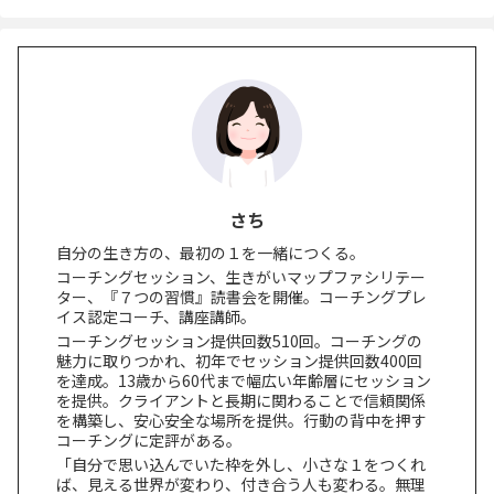
さち
自分の生き方の、最初の１を一緒につくる。
コーチングセッション、生きがいマップファシリテー
ター、『７つの習慣』読書会を開催。コーチングプレ
イス認定コーチ、講座講師。
コーチングセッション提供回数510回。コーチングの
魅力に取りつかれ、初年でセッション提供回数400回
を達成。13歳から60代まで幅広い年齢層にセッション
を提供。クライアントと長期に関わることで信頼関係
を構築し、安心安全な場所を提供。行動の背中を押す
コーチングに定評がある。
「自分で思い込んでいた枠を外し、小さな１をつくれ
ば、見える世界が変わり、付き合う人も変わる。無理