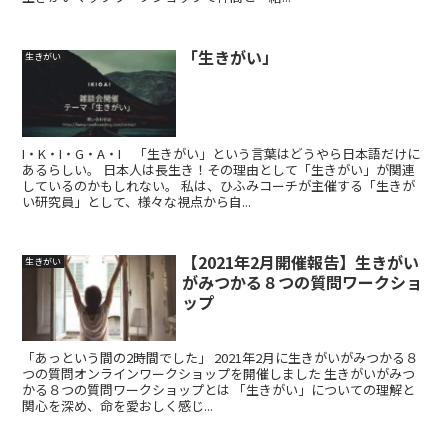
「生きがい」
生きがい
I・K・I・G・A・I 「生きがい」という言葉はどうやら日本語だけに
あるらしい。 日本人は長生き！その理由として「生きがい」が関連
しているのかもしれない。 私は、ひふみコーチが主催する「生きが
い研究員」として、様々な視点から自...
【2021年2月開催報告】生きがい
生きがい
がみつかる８つの質問ワークショ
ップ
「あっという間の2時間でした」 2021年2月に生きがいがみつかる８
つの質問オンラインワークショップを開催しました 生きがいがみつ
かる８つの質問ワークショップとは 「生きがい」についての理解と
関心を深め、命を愛おしく感じ...